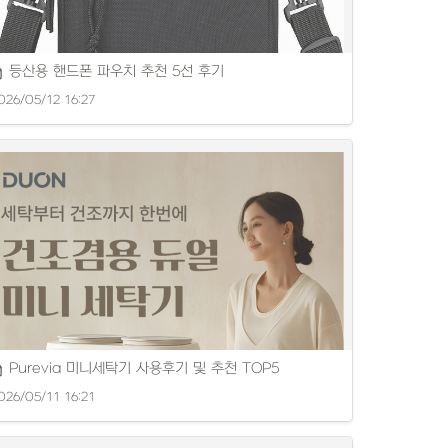
등산용 핸드폰 파우치 추천 5선 후기
026/05/12 16:27
리한 스마트폰파우치 추천 제품을 소개합니다.
Purevia 미니세탁기 사용후기 및 추천 TOP5
026/05/11 16:21