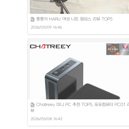
쫑쫑이 HARU 여성 니트 원피스 리뷰 TOP5
2026/05/09 16:46
여캠 세팅에 적합한 제품을 꼼꼼히 리뷰합니다.
Chatreey 미니 PC 추천 TOP5, 포유컴퓨터 PC01 
뷰
2026/05/08 16:42