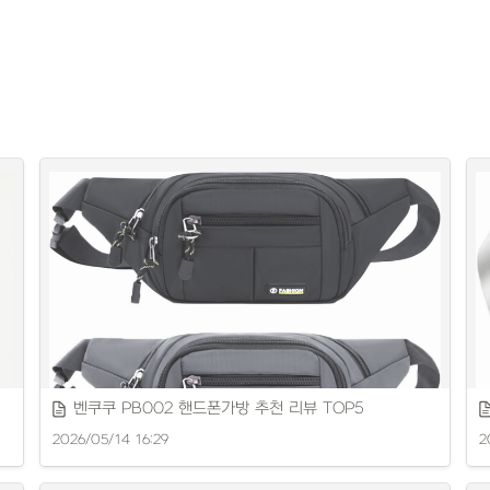
벤쿠쿠 PB002 핸드폰가방 추천 리뷰 TOP5
2026/05/14 16:29
2
편리한 디자인과 실용성 높은 핸드폰가방을 소개합니다.