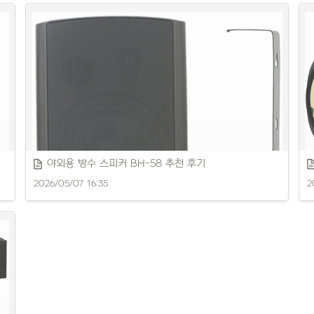
U
가성비 좋은 TWS 이어폰 제품을 소개합니다.
야외용 방수 스피커 BH-58 추천 후기
2026/05/07 16:35
2
정
야외스피커 추천 제품을 꼼꼼히 리뷰합니다.