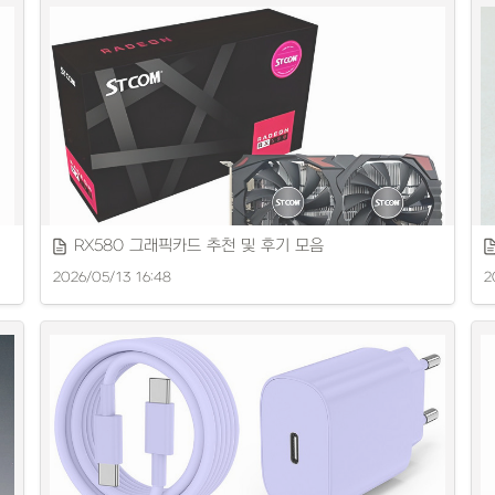
내
RX580 그래픽카드 추천 및 후기 모음
2026/05/13 16:48
2
RX580 그래픽카드 성능과 가성비를 자세히 소개합니다.
신