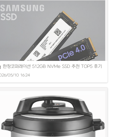
자 쓰기 좋은 1인용 세탁기 추천 제품을 소개합니다.
한창코퍼레이션 512GB NVMe SSD 추천 TOP5 후기
026/05/10 16:24
VMEM.2SSD 추천 제품의 성능과 특징을 소개합니다.