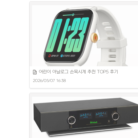
Chatreey 미니 PC 성능과 가성비를 꼼꼼히 리뷰합니다.
어린이 아날로그 손목시계 추천 TOP5 후기
2026/05/07 16:38
초등학생워치 추천 제품을 꼼꼼히 리뷰합니다.