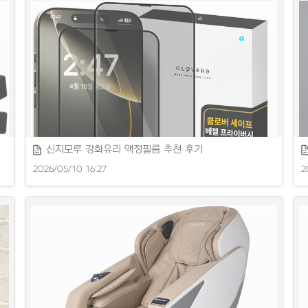
혼
신지모루 강화유리 액정필름 추천 후기
2026/05/10 16:27
2
최신 라이브 스트리밍 장비를 꼼꼼히 리뷰합니다.
N
고화질과 내구성을 갖춘 액정필름을 소개합니다.