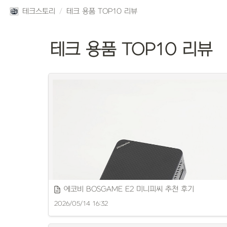
테크스토리
/
테크 용품 TOP10 리뷰
테크 용품 TOP10 리뷰
에코비 BOSGAME E2 미니피씨 추천 후기
2026/05/14 16:32