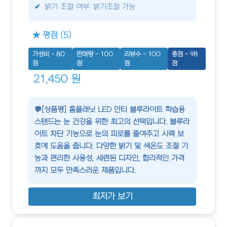
밝기 조절 여부: 밝기조절 가능
★ 평점 (5)
가성비 - 80
판매량 - 100
리뷰수 - 100
총점 - 98
점
점
점
점
21,450 원
💬[상품평] 홈플래닛 LED 안티 블루라이트 학습용
스탠드는 눈 건강을 위한 최고의 선택입니다. 블루라
이트 차단 기능으로 눈의 피로를 줄여주고 시력 보
호에 도움을 줍니다. 다양한 밝기 및 색온도 조절 기
능과 편리한 사용성, 세련된 디자인, 합리적인 가격
까지 모두 만족스러운 제품입니다.
최저가 보기