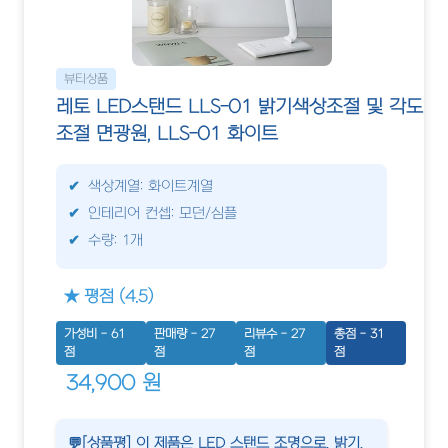
뷰티상품
레토 LED스탠드 LLS-01 밝기색상조절 및 각도
조절 면광원, LLS-01 화이트
색상계열: 화이트계열
인테리어 컨셉: 모던/심플
수량: 1개
★ 평점 (4.5)
가성비 - 61
판매량 - 27
리뷰수 - 27
총점 - 31
점
점
점
점
34,900 원
💬[상품평] 이 제품은 LED 스탠드 조명으로, 밝기,