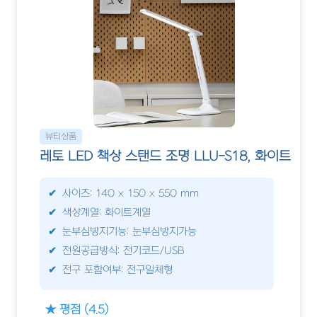
뷰티상품
레토 LED 책상 스탠드 조명 LLU-S18, 화이트
사이즈: 140 x 150 x 550 mm
색상계열: 화이트계열
눈부심방지기능: 눈부심방지가능
전원공급방식: 전기코드/USB
전구 포함여부: 전구일체형
★ 평점 (4.5)