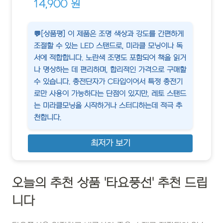
14,900 원
💬[상품평] 이 제품은 조명 색상과 강도를 간편하게
조절할 수 있는 LED 스탠드로, 미라클 모닝이나 독
서에 적합합니다. 노란색 조명도 포함되어 책을 읽거
나 명상하는 데 편리하며, 합리적인 가격으로 구매할
수 있습니다. 충전단자가 C타입이어서 특정 충전기
로만 사용이 가능하다는 단점이 있지만, 레토 스탠드
는 미라클모닝을 시작하거나 스터디하는데 적극 추
천합니다.
최저가 보기
오늘의 추천 상품 '타요풍선' 추천 드립
니다