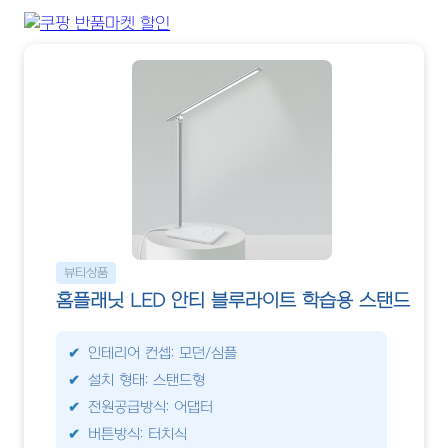
뷰티상품
홈플래닛 LED 안티 블루라이트 학습용 스탠드
인테리어 컨셉: 모던/심플
설치 형태: 스탠드형
전원공급방식: 어댑터
버튼방식: 터치식