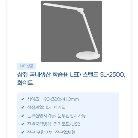
뷰티상품
삼정 국내생산 학습용 LED 스탠드 SL-2500,
화이트
사이즈: 190x320x410mm
색상계열: 화이트계열
눈부심방지기능: 눈부심방지가능
전원공급방식: 전기코드/USB
전구 포함여부: 전구일체형