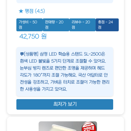
★ 평점 (4.5)
가성비 - 50
판매량 - 20
리뷰수 - 20
총점 - 24
점
점
점
점
42,750 원
💬[상품평] 삼정 LED 학습용 스탠드 SL-2500은
흰색 LED 불빛을 5가지 단계로 조절할 수 있어요.
눈부심 방지 렌즈로 편안한 조명을 제공하며 헤드
각도가 180°까지 조절 가능해요. 국산 아답터로 안
전성을 강조하고, 가벼운 터치로 조절이 가능한 편리
한 사용성을 가지고 있어요.
최저가 보기