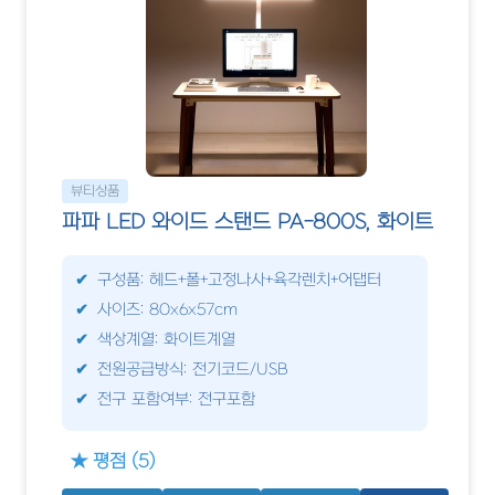
뷰티상품
파파 LED 와이드 스탠드 PA-800S, 화이트
구성품: 헤드+폴+고정나사+육각렌치+어댑터
사이즈: 80x6x57cm
색상계열: 화이트계열
전원공급방식: 전기코드/USB
전구 포함여부: 전구포함
★ 평점 (5)