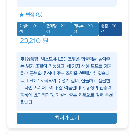
★ 평점 (5)
가성비 - 81
판매량 - 20
리뷰수 - 20
총점 - 28
점
점
점
점
20,210 원
💬[상품평] 넥스트유 LED 조명은 집중력을 높여주
는 밝기 조절이 가능하고, 세 가지 색상 모드를 제공
하여 공부와 휴식에 맞는 조명을 선택할 수 있습니
다. LED로 제작되어 수명이 길며, 심플하고 깔끔한
디자인으로 어디에나 잘 어울립니다. 동생의 집중력
향상에 효과적이며, 가성비 좋은 제품으로 강력 추천
합니다!
최저가 보기