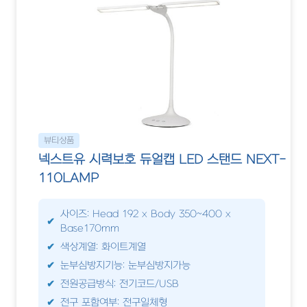
뷰티상품
넥스트유 시력보호 듀얼캡 LED 스탠드 NEXT-
110LAMP
사이즈: Head 192 x Body 350~400 x
Base170mm
색상계열: 화이트계열
눈부심방지기능: 눈부심방지가능
전원공급방식: 전기코드/USB
전구 포함여부: 전구일체형