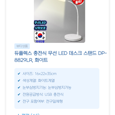
뷰티상품
듀플렉스 충전식 무선 LED 데스크 스탠드 DP-
8829LR, 화이트
사이즈: 16x22x35cm
색상계열: 화이트계열
눈부심방지기능: 눈부심방지가능
전원공급방식: USB 충전식
전구 포함여부: 전구일체형