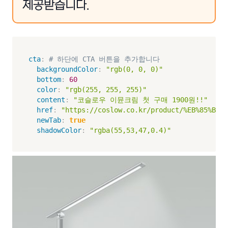
제공받습니다.
cta
:
# 하단에 CTA 버튼을 추가합니다
backgroundColor
:
"rgb(0, 0, 0)"
bottom
:
60
color
:
"rgb(255, 255, 255)"
content
:
"코슬로우 이뮨크림 첫 구매 1900원!!"
href
:
"https://coslow.co.kr/product/%EB%85%BC%E
newTab
:
true
shadowColor
:
"rgba(55,53,47,0.4)"