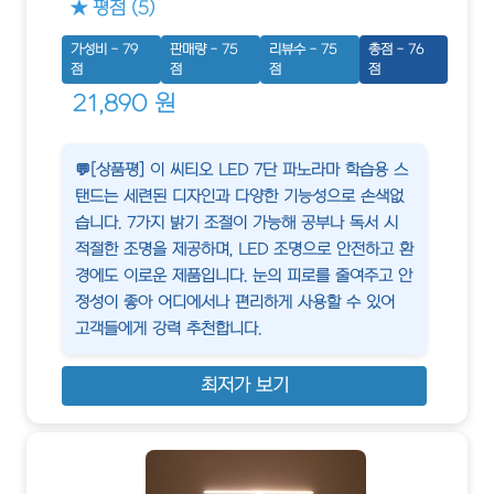
★ 평점 (5)
가성비 - 79
판매량 - 75
리뷰수 - 75
총점 - 76
점
점
점
점
21,890 원
💬[상품평] 이 씨티오 LED 7단 파노라마 학습용 스
탠드는 세련된 디자인과 다양한 기능성으로 손색없
습니다. 7가지 밝기 조절이 가능해 공부나 독서 시
적절한 조명을 제공하며, LED 조명으로 안전하고 환
경에도 이로운 제품입니다. 눈의 피로를 줄여주고 안
정성이 좋아 어디에서나 편리하게 사용할 수 있어
고객들에게 강력 추천합니다.
최저가 보기