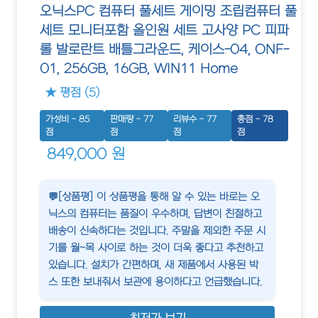
오닉스PC 컴퓨터 풀세트 게이밍 조립컴퓨터 풀
세트 모니터포함 올인원 세트 고사양 PC 피파
롤 발로란트 배틀그라운드, 케이스-04, ONF-
01, 256GB, 16GB, WIN11 Home
★ 평점 (5)
가성비 - 85
판매량 - 77
리뷰수 - 77
총점 - 78
점
점
점
점
849,000 원
💬[상품평] 이 상품평을 통해 알 수 있는 바로는 오
닉스의 컴퓨터는 품질이 우수하며, 답변이 친절하고
배송이 신속하다는 것입니다. 주말을 제외한 주문 시
기를 월~목 사이로 하는 것이 더욱 좋다고 추천하고
있습니다. 설치가 간편하며, 새 제품에서 사용된 박
스 또한 보내줘서 보관에 용이하다고 언급했습니다.