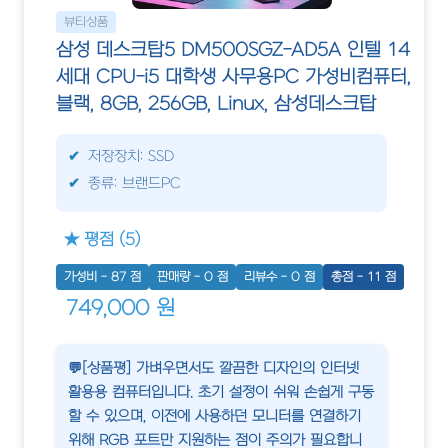
뷰티상품
삼성 데스크탑5 DM500SGZ-AD5A 인텔 14
세대 CPU-i5 대학생 사무용PC 가성비컴퓨터,
블랙, 8GB, 256GB, Linux, 삼성데스크탑
저장장치: SSD
종류: 브랜드PC
★ 평점 (5)
가성비 - 87 점
판매량 - 0 점
리뷰수 - 0 점
총점 - 11 점
749,000 원
💬[상품평] 가벼우면서도 깔끔한 디자인의 인터넷
활용용 컴퓨터입니다. 초기 설정이 쉬워 손쉽게 구동
할 수 있으며, 이전에 사용하던 모니터를 연결하기
위해 RGB 포트만 지원하는 점이 주의가 필요합니