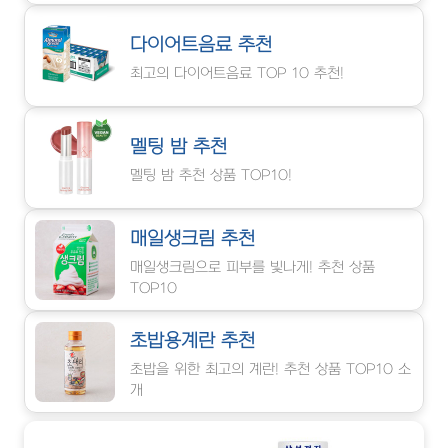
다이어트음료 추천
최고의 다이어트음료 TOP 10 추천!
멜팅 밤 추천
멜팅 밤 추천 상품 TOP10!
매일생크림 추천
매일생크림으로 피부를 빛나게! 추천 상품
TOP10
초밥용계란 추천
초밥을 위한 최고의 계란! 추천 상품 TOP10 소
개