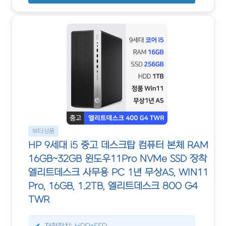
뷰티상품
HP 9세대 i5 중고 데스크탑 컴퓨터 본체 RAM
16GB~32GB 윈도우11Pro NVMe SSD 장착
엘리트데스크 사무용 PC 1년 무상AS, WIN11
Pro, 16GB, 1.2TB, 엘리트데스크 800 G4
TWR