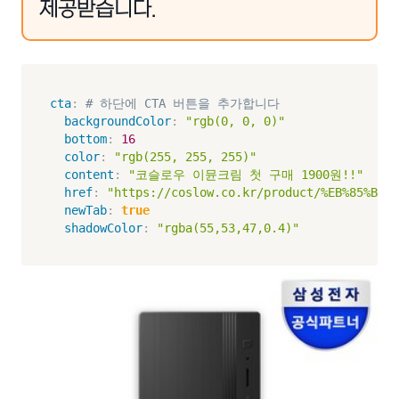
제공받습니다.
cta
:
# 하단에 CTA 버튼을 추가합니다
backgroundColor
:
"rgb(0, 0, 0)"
bottom
:
16
color
:
"rgb(255, 255, 255)"
content
:
"코슬로우 이뮨크림 첫 구매 1900원!!"
href
:
"https://coslow.co.kr/product/%EB%85%BC%E
newTab
:
true
shadowColor
:
"rgba(55,53,47,0.4)"