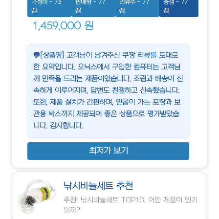
가성비 - 73
판매량 - 77
리뷰수 - 77
총점 - 77
점
점
점
점
1,459,000 원
💬[상품평] 고객님이 남겨주신 쿠팡 리뷰를 토대로
한 요약입니다. 오닉스에서 구입한 컴퓨터는 고객님
께 만족을 드리는 제품이었습니다. 조립과 배송이 신
속하게 이루어지며, 답변도 친절하고 신속했습니다.
또한, 제품 설치가 간편하며, 믿음이 가는 포장과 보
관용 박스까지 제공되어 좋은 상품으로 평가받았습
니다. 감사합니다.
최저가 보기
낚시바늘세트 추천
추천! 낚시바늘세트 TOP10, 어떤 제품이 인기
일까?