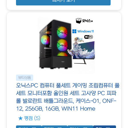
최저가 보기
뷰티상품
오닉스PC 컴퓨터 풀세트 게이밍 조립컴퓨터 풀
세트 모니터포함 올인원 세트 고사양 PC 피파
롤 발로란트 배틀그라운드, 케이스-01, ONF-
12, 256GB, 16GB, WIN11 Home
★ 평점 (5)