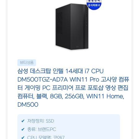
뷰티상품
삼성 데스크탑 인텔 14세대 i7 CPU
DM500TGZ-AD7A WIN11 Pro 고사양 컴퓨
터 게이밍 PC 프리미어 프로 포토샵 영상 편집
컴퓨터, 블랙, 8GB, 256GB, WIN11 Home,
DM500
저장장치: SSD
종류: 브랜드PC
CPU 모델명: 코어i7