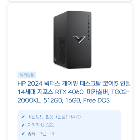
뷰티상품
HP 2024 빅터스 게이밍 데스크탑 코어i5 인텔
14세대 지포스 RTX 4060, 미카실버, TG02-
2000KL, 512GB, 16GB, Free DOS
메인보드 칩셋: (인텔) H470
저장장치: SSD
종류: 브랜드PC