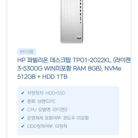
뷰티상품
HP 파빌리온 데스크탑 TP01-2022KL (라이젠
3-5300G WIN미포함 RAM 8GB), NVMe
512GB + HDD 1TB
저장장치: HDD+SSD
종류: 브랜드PC
CPU 모델명: 라이젠3
운영체제 포함여부: 윈도우 미포함
ODD장착여부: 미장착