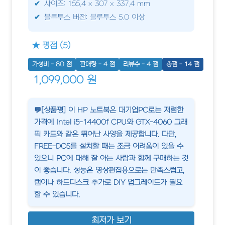
사이즈: 155.4 x 307 x 337.4 mm
블루투스 버전: 블루투스 5.0 이상
★ 평점 (5)
가성비 - 80 점
판매량 - 4 점
리뷰수 - 4 점
총점 - 14 점
1,099,000 원
💬[상품평] 이 HP 노트북은 대기업PC로는 저렴한
가격에 Intel i5-14400f CPU와 GTX-4060 그래
픽 카드와 같은 뛰어난 사양을 제공합니다. 다만,
FREE-DOS를 설치할 때는 조금 어려움이 있을 수
있으니 PC에 대해 잘 아는 사람과 함께 구매하는 것
이 좋습니다. 성능은 영상편집용으로는 만족스럽고,
램이나 하드디스크 추가로 DIY 업그레이드가 필요
할 수 있습니다.
최저가 보기