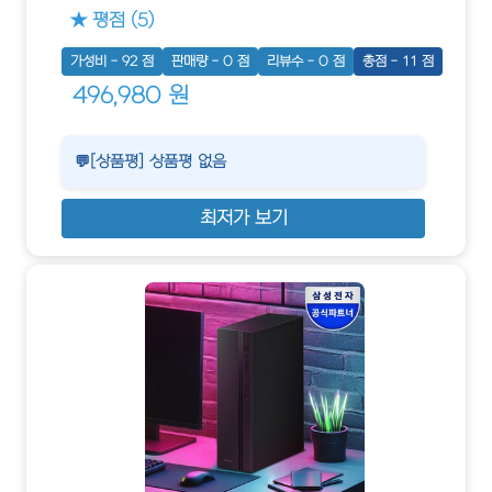
★ 평점 (5)
가성비 - 92 점
판매량 - 0 점
리뷰수 - 0 점
총점 - 11 점
496,980 원
💬[상품평] 상품평 없음
최저가 보기