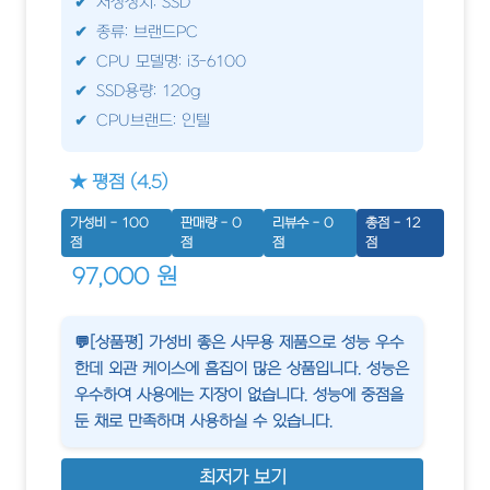
저장장치: SSD
종류: 브랜드PC
CPU 모델명: i3-6100
SSD용량: 120g
CPU브랜드: 인텔
★ 평점 (4.5)
가성비 - 100
판매량 - 0
리뷰수 - 0
총점 - 12
점
점
점
점
97,000 원
💬[상품평] 가성비 좋은 사무용 제품으로 성능 우수
한데 외관 케이스에 흠집이 많은 상품입니다. 성능은
우수하여 사용에는 지장이 없습니다. 성능에 중점을
둔 채로 만족하며 사용하실 수 있습니다.
최저가 보기