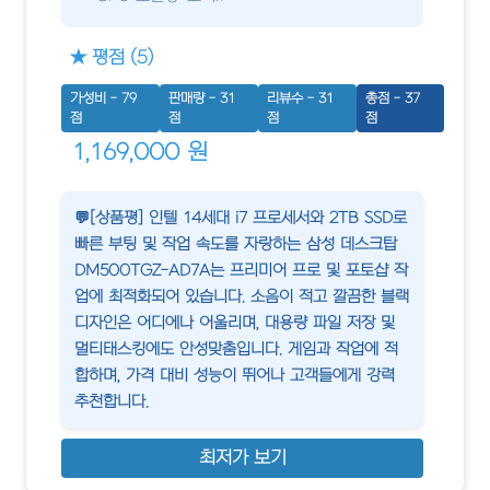
★ 평점 (5)
가성비 - 79
판매량 - 31
리뷰수 - 31
총점 - 37
점
점
점
점
1,169,000 원
💬[상품평] 인텔 14세대 i7 프로세서와 2TB SSD로
빠른 부팅 및 작업 속도를 자랑하는 삼성 데스크탑
DM500TGZ-AD7A는 프리미어 프로 및 포토샵 작
업에 최적화되어 있습니다. 소음이 적고 깔끔한 블랙
디자인은 어디에나 어울리며, 대용량 파일 저장 및
멀티태스킹에도 안성맞춤입니다. 게임과 작업에 적
합하며, 가격 대비 성능이 뛰어나 고객들에게 강력
추천합니다.
최저가 보기