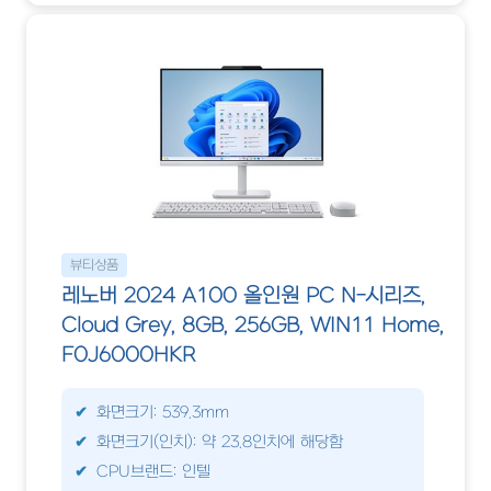
뷰티상품
레노버 2024 A100 올인원 PC N-시리즈,
Cloud Grey, 8GB, 256GB, WIN11 Home,
F0J6000HKR
화면크기: 539.3mm
화면크기(인치): 약 23.8인치에 해당함
CPU브랜드: 인텔