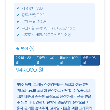
저장장치: SSD
종류: 브랜드PC
코어 종류: 10코어
무선지원 규격: Wi-Fi 6 (802.11ax)
블루투스 버전: 블루투스 5.0 이상
★ 평점 (5)
가성비 - 83
판매량 - 100
리뷰수 - 100
총점 - 98
점
점
점
점
949,000 원
💬[상품평] 고성능 삼성컴퓨터는 품질과 성능 뿐만
아니라 a/s를 고려해 안심하고 선택할 수 있습니다.
빠른 배송과 꼼꼼한 포장으로 안전하게 제품을 받을
수 있습니다. 간편한 설치와 윈도우11 장착으로 사
용자 편의를 높여주며, 고사양 게임을 위한 그래픽카