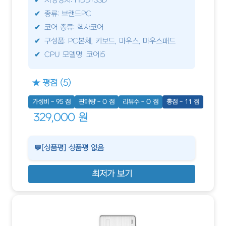
저장장치: HDD+SSD
종류: 브랜드PC
코어 종류: 헥사코어
구성품: PC본체, 키보드, 마우스, 마우스패드
CPU 모델명: 코어i5
★ 평점 (5)
가성비 - 95 점
판매량 - 0 점
리뷰수 - 0 점
총점 - 11 점
329,000 원
💬[상품평] 상품평 없음
최저가 보기