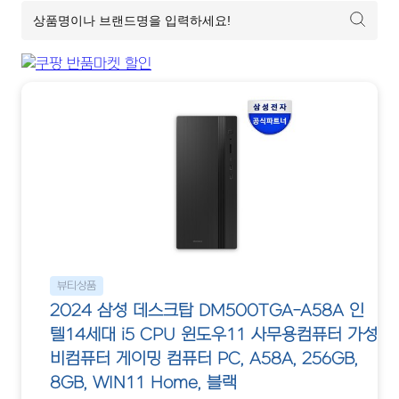
뷰티상품
2024 삼성 데스크탑 DM500TGA-A58A 인
텔14세대 i5 CPU 윈도우11 사무용컴퓨터 가성
비컴퓨터 게이밍 컴퓨터 PC, A58A, 256GB,
8GB, WIN11 Home, 블랙