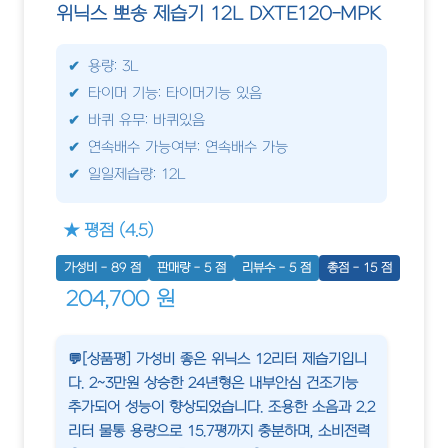
위닉스 뽀송 제습기 12L DXTE120-MPK
용량: 3L
타이머 기능: 타이머기능 있음
바퀴 유무: 바퀴있음
연속배수 가능여부: 연속배수 가능
일일제습량: 12L
★ 평점 (4.5)
가성비 - 89 점
판매량 - 5 점
리뷰수 - 5 점
총점 - 15 점
204,700 원
💬[상품평] 가성비 좋은 위닉스 12리터 제습기입니
다. 2~3만원 상승한 24년형은 내부안심 건조기능
추가되어 성능이 향상되었습니다. 조용한 소음과 2.2
리터 물통 용량으로 15.7평까지 충분하며, 소비전력