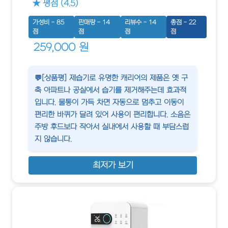
★ 평점 (4.5)
가성비 - 85
판매량 - 14
리뷰수 - 14
총점 - 22
점
점
점
점
259,000 원
💬[상품평] 제습기로 유명한 캐리어의 제품은 옛 구
축 아파트나 공실에서 습기를 제거해주는데 효과적
입니다. 물통이 가득 차면 자동으로 멈추고 이동이
편리한 바퀴가 달려 있어 사용이 편리합니다. 소음은
주방 후드보다 작아서 실내에서 사용할 때 부담스럽
지 않습니다.
최저가 보기