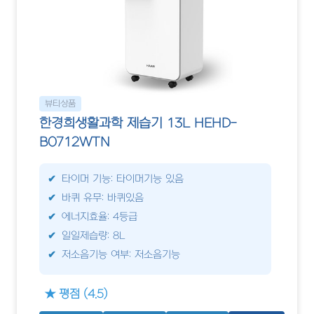
뷰티상품
한경희생활과학 제습기 13L HEHD-
B0712WTN
타이머 기능: 타이머기능 있음
바퀴 유무: 바퀴있음
에너지효율: 4등급
일일제습량: 8L
저소음기능 여부: 저소음기능
★ 평점 (4.5)