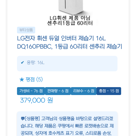
뷰티상품
LG전자 휘센 듀얼 인버터 제습기 16L
DQ160PBBC, 1등급 60리터 센추리 제습기
용량: 16L
★ 평점 (5)
가성비 - 76 점
판매량 - 6 점
리뷰수 - 6 점
총점 - 15 점
379,000 원
💬[상품평] 고객님의 상품평을 바탕으로 설명드리겠
습니다. 해당 제품은 쿠팡에서 빠른 로켓배송으로 제
공되며, 상자에 호수케츠 표기 오류, 스티로폼 손상,