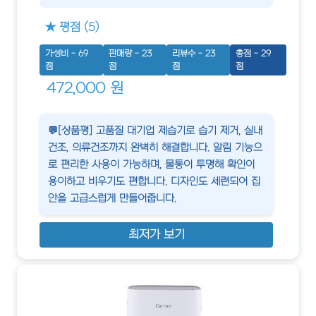
★ 평점 (5)
가성비 - 69
판매량 - 23
리뷰수 - 23
총점 - 29
점
점
점
점
472,000 원
💬[상품평] 고품질 대기업 제습기로 습기 제거, 실내
건조, 의류건조까지 완벽히 해결합니다. 알림 기능으
로 편리한 사용이 가능하며, 물통이 투명해 확인이
용이하고 비우기도 편합니다. 디자인도 세련되어 집
안을 고급스럽게 만들어줍니다.
최저가 보기