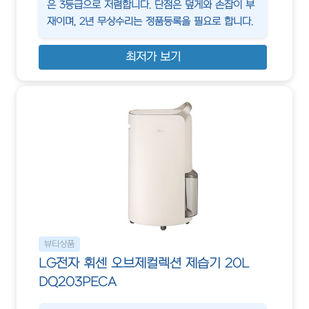
은 3등급으로 저렴합니다. 단점은 덮게와 손잡이 부
재이며, 2년 무상수리는 정품등록을 필요로 합니다.
최저가 보기
뷰티상품
LG전자 휘센 오브제컬렉션 제습기 20L
DQ203PECA