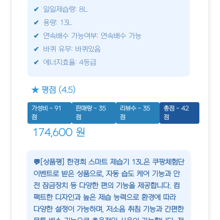
일일제습량: 8L
용량: 13L
연속배수 가능여부: 연속배수 가능
바퀴 유무: 바퀴있음
에너지효율: 4등급
★ 평점 (4.5)
가성비 - 91
판매량 - 35
리뷰수 - 35
총점 - 42
점
점
점
점
174,600 원
💬[상품평] 한경희 스마트 제습기 13L은 쿠팡체험단
이벤트로 받은 상품으로, 자동 습도 케어 기능과 안
전 잠금장치 등 다양한 편의 기능을 제공합니다. 컴
팩트한 디자인과 높은 제습 능력으로 환경에 따라
다양한 설정이 가능하며, 저소음 취침 기능과 간편한