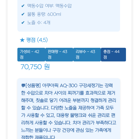
맥동수압 여부: 맥동수압
물통 용량: 600ml
노즐 수: 4개
★ 평점 (4.5)
가성비 - 42
판매량 - 43
리뷰수 - 43
총점 - 44
점
점
점
점
70,750 원
💬[상품평] 아쿠아픽 AQ-300 구강세정기는 강력
한 수압으로 치아 사이의 찌꺼기를 효과적으로 제거
해주며, 칫솔로 닿기 어려운 부분까지 청결하게 관리
할 수 있습니다. 다양한 노즐을 제공하여 가족 모두
가 사용할 수 있고, 대용량 물탱크와 쉬운 관리로 편
리하게 사용할 수 있습니다. 치아 관리가 부족하다고
느끼는 분들이나 구강 건강에 관심 있는 가족에게
적합한 제품입니다.