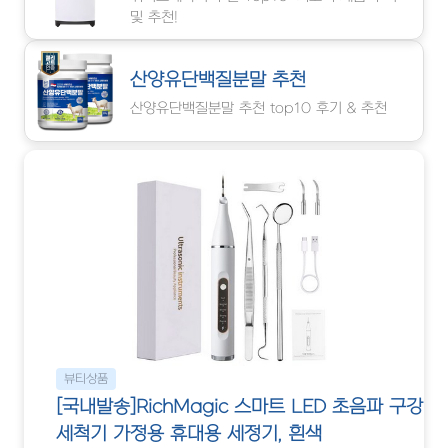
및 추천!
산양유단백질분말 추천
산양유단백질분말 추천 top10 후기 & 추천
뷰티상품
[국내발송]RichMagic 스마트 LED 초음파 구강
세척기 가정용 휴대용 세정기, 흰색