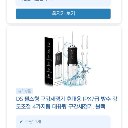
최저가 보기
뷰티상품
DS 펄스형 구강세정기 휴대용 IPX7급 방수 강
도조절 4가지팁 대용량 구강세정기, 블랙
수량: 1개