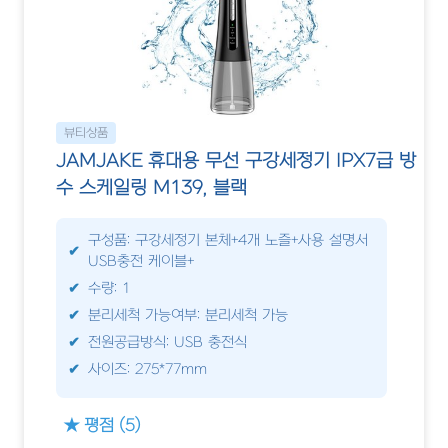
뷰티상품
JAMJAKE 휴대용 무선 구강세정기 IPX7급 방
수 스케일링 M139, 블랙
구성품: 구강세정기 본체+4개 노즐+사용 설명서
USB충전 케이블+
수량: 1
분리세척 가능여부: 분리세척 가능
전원공급방식: USB 충전식
사이즈: 275*77mm
★ 평점 (5)