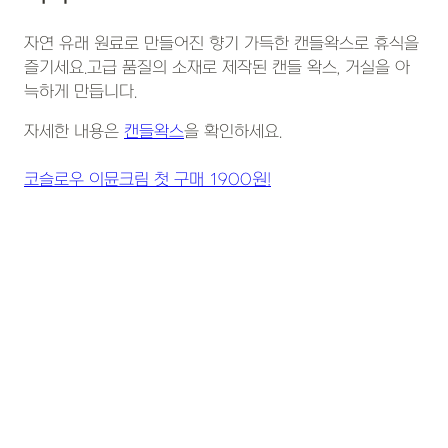
자연 유래 원료로 만들어진 향기 가득한 캔들왁스로 휴식을
즐기세요.고급 품질의 소재로 제작된 캔들 왁스, 거실을 아
늑하게 만듭니다.
자세한 내용은
캔들왁스
을 확인하세요.
코슬로우 이뮨크림 첫 구매 1900원!