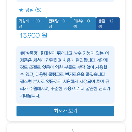
★ 평점 (5)
가성비 - 100
판매량 - 0
리뷰수 - 0
총점 - 12
점
점
점
점
13,900 원
💬[상품평] 휴대성이 뛰어나고 방수 기능이 있는 이
제품은 세척이 간편하며 사용이 편리합니다. 4단계
강도 조절로 잇몸이 약한 분들도 부담 없이 사용할
수 있고, 대용량 물탱크로 번거로움을 줄였습니다.
펄스형 분사로 잇몸까지 시원하게 세정되어 치아 관
리가 수월해지며, 꾸준한 사용으로 더 깔끔한 관리가
기대됩니다.
최저가 보기