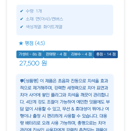
수량: 1개
소재: 면(아사)/캔버스
색상계열: 화이트계열
★ 평점 (4.5)
가성비 - 86 점
판매량 - 4 점
리뷰수 - 4 점
총점 - 14 점
27,500 원
💬[상품평] 이 제품은 초음파 진동으로 치석을 효과
적으로 제거해주며, 강력한 세정력으로 치아 표면과
치아 사이에 쌓인 플라그와 치석을 깨끗이 관리합니
다. 4단계 강도 조절이 가능하여 예민한 잇몸에도 부
담 없이 사용할 수 있고, 무선 & 휴대성이 뛰어나 여
행이나 출장 시 편리하게 사용할 수 있습니다. 대용
량 배터리로 오래 사용 가능하며, 총평으로는 치아
관리에 진심인 사용자에게 강력히 추천되는 제품이