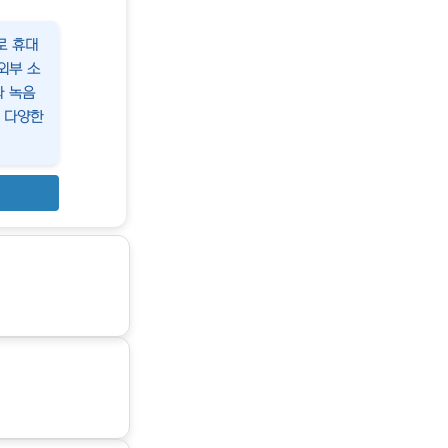
로 휴대
외부 소
나 녹음
 다양한