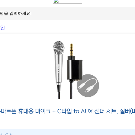
마트폰 휴대용 마이크 + C타입 to AUX 젠더 세트, 실버(마