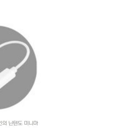
인의 닌텐도 미니마