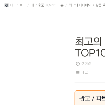
테크스토리
/
테크 용품 TOP10 리뷰
/
최고의 
TOP1
생성일
태그
광고 / 파