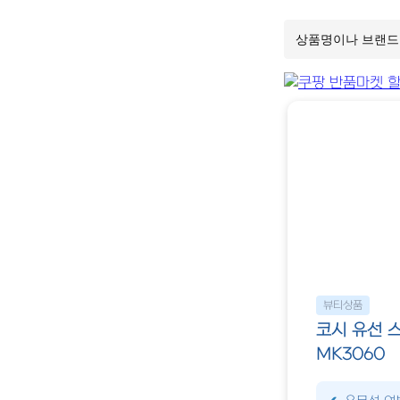
뷰티상품
코시 유선 스
MK3060