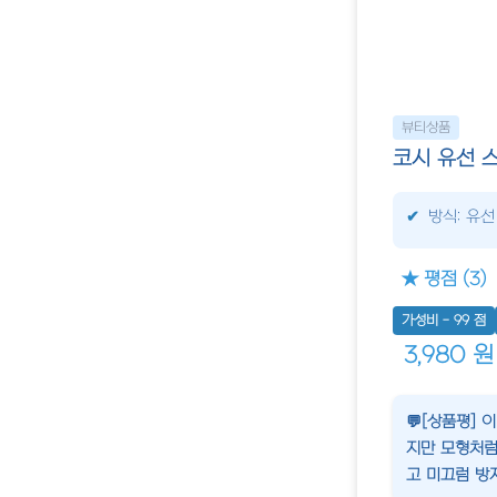
뷰티상품
코시 유선 스
방식: 유선
★ 평점 (3)
가성비 - 99 점
3,980 원
💬[상품평]
지만 모형처럼
고 미끄럼 방