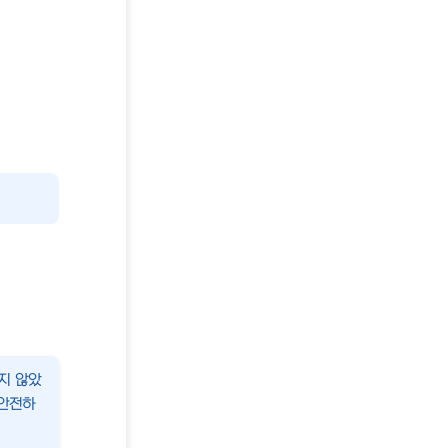
지 않았
 안전하