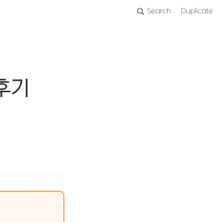
Search
Duplicate
기 