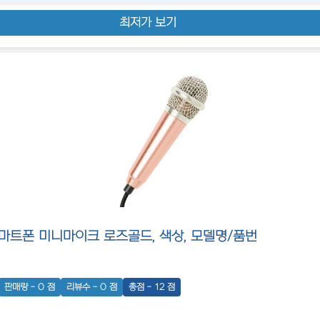
최저가 보기
마트폰 미니마이크 로즈골드, 색상, 모델명/품번
판매량 - 0 점
리뷰수 - 0 점
총점 - 12 점