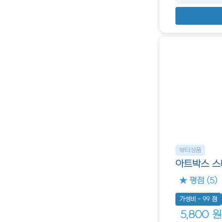
뷰티상품
아트박스 스
★ 평점 (5)
가성비 - 99 점
5,800 원