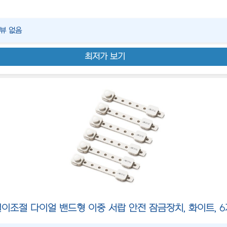
리뷰 없음
최저가 보기
길이조절 다이얼 밴드형 이중 서랍 안전 잠금장치, 화이트, 6