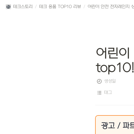
테크스토리
/
테크 용품 TOP10 리뷰
/
어린이 
top1
생성일
태그
광고 / 파