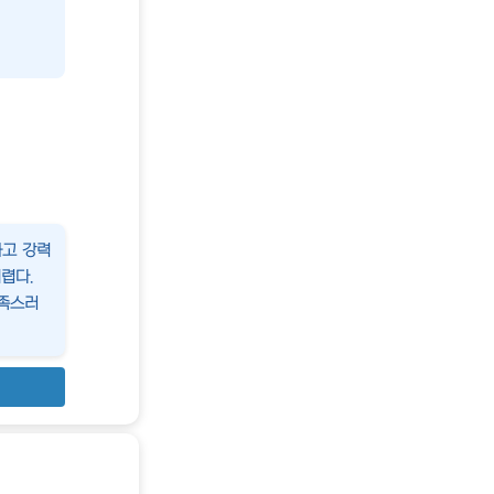
하고 강력
렵다.
만족스러