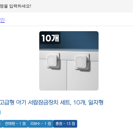
고급형 아기 서랍잠금장치 세트, 10개, 일자형
)
점
판매량 - 1 점
리뷰수 - 1 점
총점 - 13 점