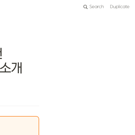
Search
Duplicate
 
 소개