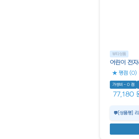
뷰티상품
어린이 전자레
★ 평점 (0)
가성비 - 0 점
77,180 
💬[상품평] 