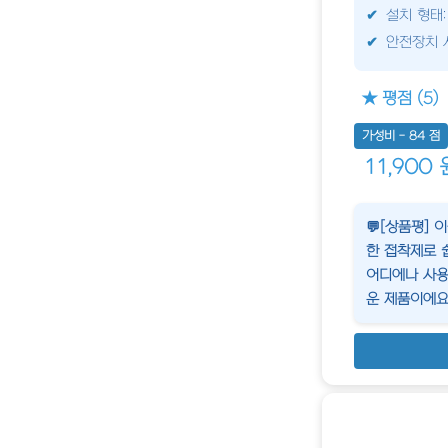
설치 형태
안전장치 
★ 평점 (5)
가성비 - 84 점
11,900 
💬[상품평]
한 접착제로 
어디에나 사용
운 제품이에요